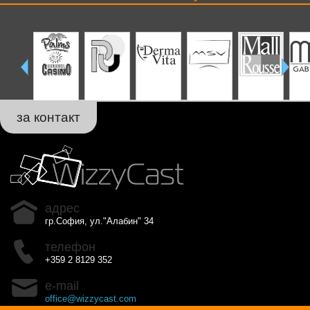
за контакт
адрес
гр.София, ул."Алабин" 34
телефон
+359 2 8129 352
e-mail
office@wizzycast.com