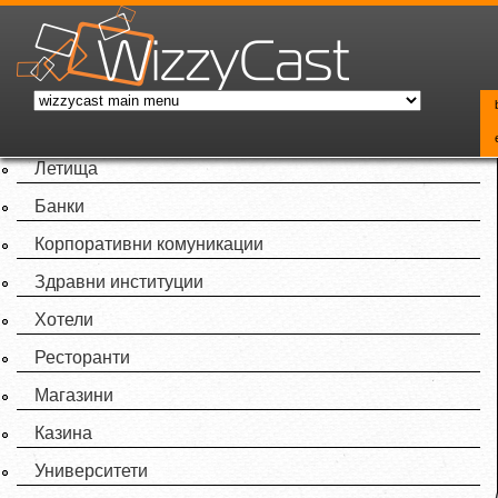
Skip to main content
Летища
Банки
Корпоративни комуникации
Здравни институции
Хотели
Ресторанти
Магазини
Казина
Университети